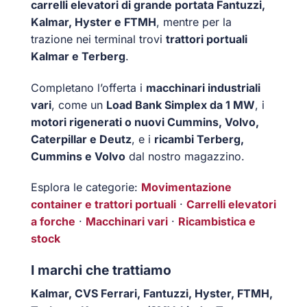
carrelli elevatori di grande portata Fantuzzi,
Kalmar, Hyster e FTMH
, mentre per la
trazione nei terminal trovi
trattori portuali
Kalmar e Terberg
.
Completano l’offerta i
macchinari industriali
vari
, come un
Load Bank Simplex da 1 MW
, i
motori rigenerati o nuovi Cummins, Volvo,
Caterpillar e Deutz
, e i
ricambi Terberg,
Cummins e Volvo
dal nostro magazzino.
Esplora le categorie:
Movimentazione
container e trattori portuali
·
Carrelli elevatori
a forche
·
Macchinari vari
·
Ricambistica e
stock
I marchi che trattiamo
Kalmar, CVS Ferrari, Fantuzzi, Hyster, FTMH,