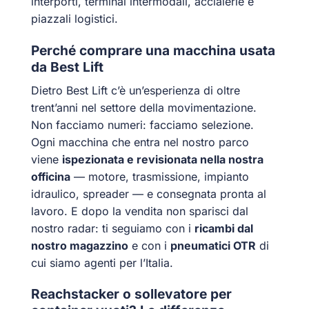
interporti, terminal intermodali, acciaierie e
piazzali logistici.
Perché comprare una macchina usata
da Best Lift
Dietro Best Lift c’è un’esperienza di oltre
trent’anni nel settore della movimentazione.
Non facciamo numeri: facciamo selezione.
Ogni macchina che entra nel nostro parco
viene
ispezionata e revisionata nella nostra
officina
— motore, trasmissione, impianto
idraulico, spreader — e consegnata pronta al
lavoro. E dopo la vendita non sparisci dal
nostro radar: ti seguiamo con i
ricambi dal
nostro magazzino
e con i
pneumatici OTR
di
cui siamo agenti per l’Italia.
Reachstacker o sollevatore per