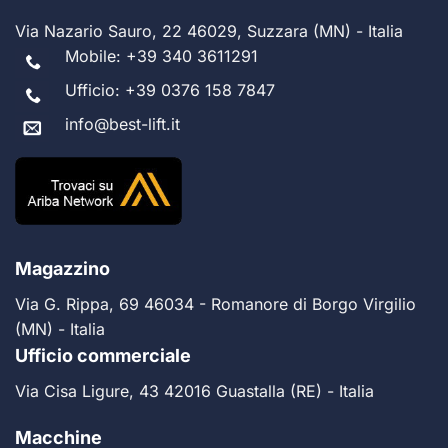
Via Nazario Sauro, 22 46029, Suzzara (MN) - Italia
Mobile:
+39 340 3611291
Ufficio:
+39 0376 158 7847
info@best-lift.it
Magazzino
Via G. Rippa, 69 46034 - Romanore di Borgo Virgilio
(MN) - Italia
Ufficio commerciale
Via Cisa Ligure, 43 42016 Guastalla (RE) - Italia
Macchine