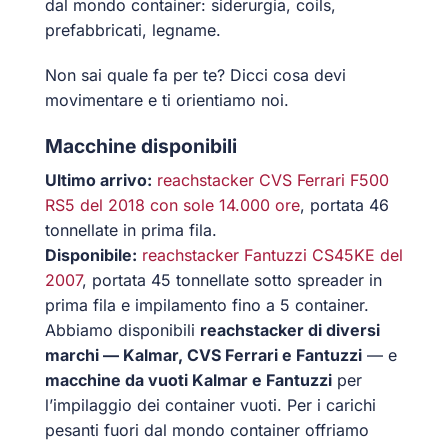
dal mondo container: siderurgia, coils,
prefabbricati, legname.
Non sai quale fa per te? Dicci cosa devi
movimentare e ti orientiamo noi.
Macchine disponibili
Ultimo arrivo:
reachstacker CVS Ferrari F500
RS5 del 2018 con sole 14.000 ore
, portata 46
tonnellate in prima fila.
Disponibile:
reachstacker Fantuzzi CS45KE del
2007
, portata 45 tonnellate sotto spreader in
prima fila e impilamento fino a 5 container.
Abbiamo disponibili
reachstacker di diversi
marchi — Kalmar, CVS Ferrari e Fantuzzi
— e
macchine da vuoti Kalmar e Fantuzzi
per
l’impilaggio dei container vuoti. Per i carichi
pesanti fuori dal mondo container offriamo