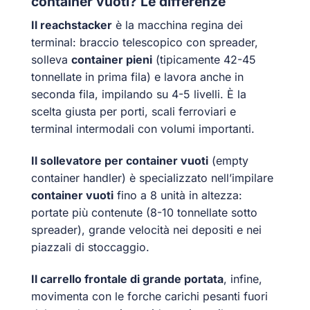
container vuoti? Le differenze
Il reachstacker
è la macchina regina dei
terminal: braccio telescopico con spreader,
solleva
container pieni
(tipicamente 42-45
tonnellate in prima fila) e lavora anche in
seconda fila, impilando su 4-5 livelli. È la
scelta giusta per porti, scali ferroviari e
terminal intermodali con volumi importanti.
Il sollevatore per container vuoti
(empty
container handler) è specializzato nell’impilare
container vuoti
fino a 8 unità in altezza:
portate più contenute (8-10 tonnellate sotto
spreader), grande velocità nei depositi e nei
piazzali di stoccaggio.
Il carrello frontale di grande portata
, infine,
movimenta con le forche carichi pesanti fuori