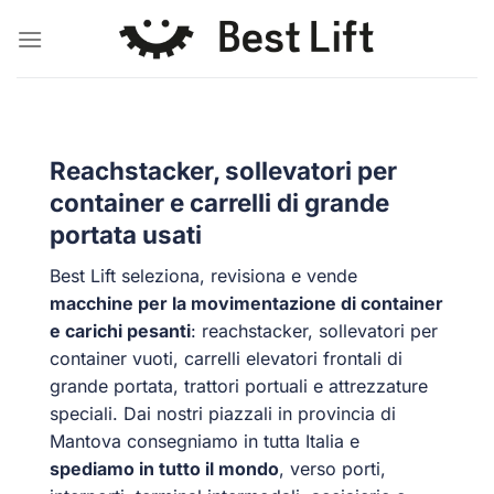
Salta
ai
contenuti
Reachstacker, sollevatori per
container e carrelli di grande
portata usati
Best Lift seleziona, revisiona e vende
macchine per la movimentazione di container
e carichi pesanti
: reachstacker, sollevatori per
container vuoti, carrelli elevatori frontali di
grande portata, trattori portuali e attrezzature
speciali. Dai nostri piazzali in provincia di
Mantova consegniamo in tutta Italia e
spediamo in tutto il mondo
, verso porti,