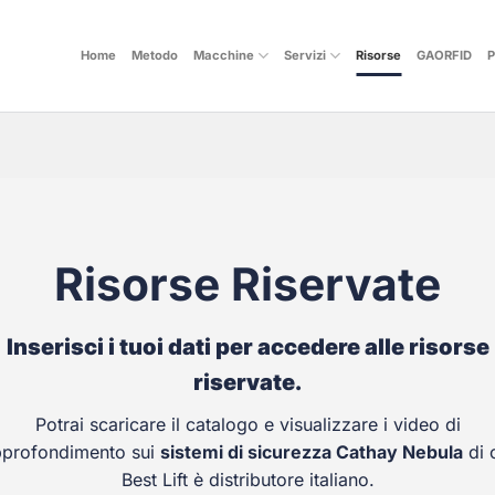
Home
Metodo
Macchine
Servizi
Risorse
GAORFID
P
Risorse Riservate
Inserisci i tuoi dati per accedere alle risorse
riservate.
Potrai scaricare il catalogo e visualizzare i video di
pprofondimento sui
sistemi di sicurezza
Cathay
Nebula
di 
Best Lift è distributore italiano.