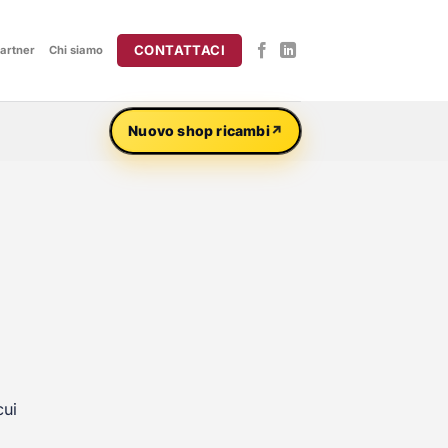
CONTATTACI
artner
Chi siamo
Nuovo shop ricambi
cui