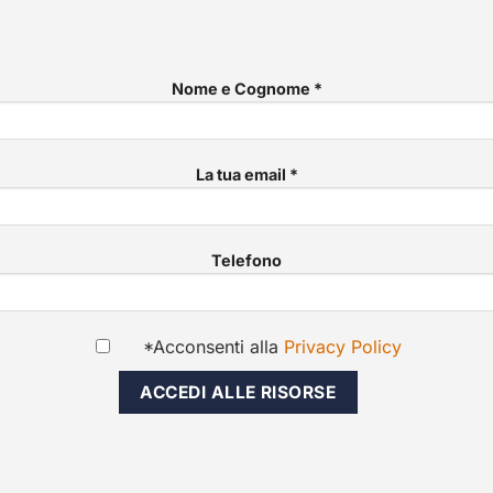
Nome e Cognome *
La tua email *
Telefono
*Acconsenti alla
Privacy Policy