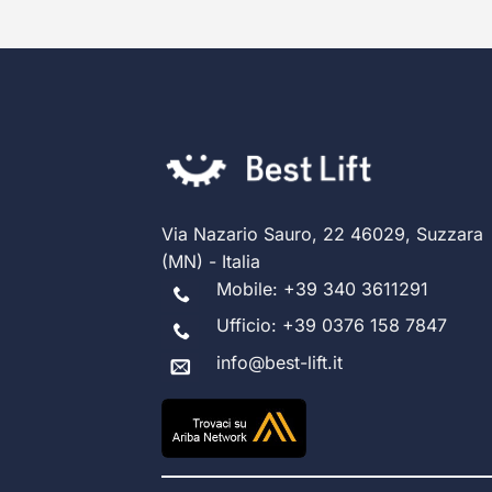
Via Nazario Sauro, 22 46029, Suzzara
(MN) - Italia
Mobile:
+39 340 3611291
Ufficio:
+39 0376 158 7847
info@best-lift.it