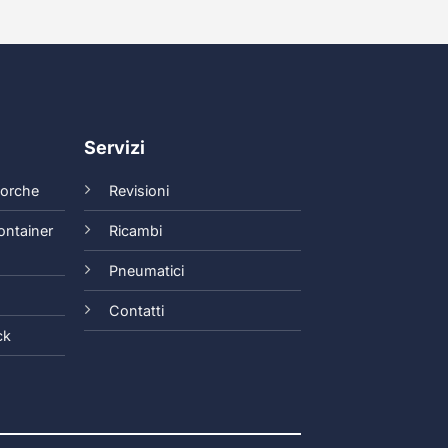
Servizi
 forche
Revisioni
ontainer
Ricambi
Pneumatici
Contatti
ck