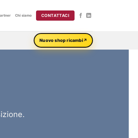
CONTATTACI
artner
Chi siamo
Nuovo shop ricambi
izione.