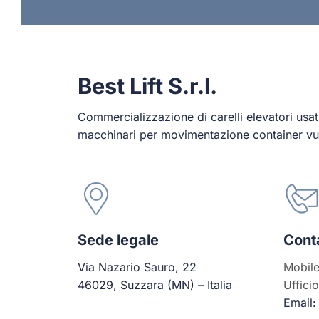
Best Lift S.r.l.
Commercializzazione di carelli elevatori usat
macchinari per movimentazione container vuo
Sede legale
Conta
Via Nazario Sauro, 22
Mobil
46029, Suzzara (MN) – Italia
Uffici
Email