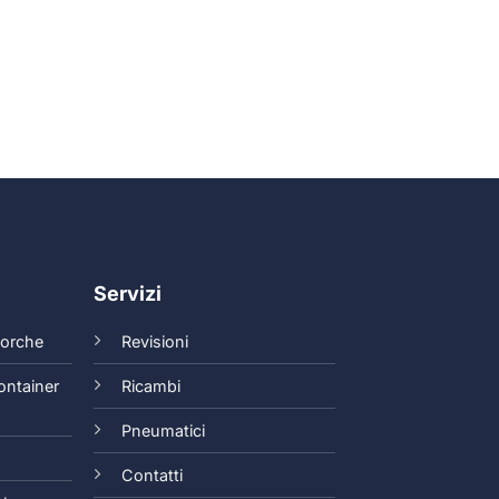
Servizi
 forche
Revisioni
ontainer
Ricambi
Pneumatici
Contatti