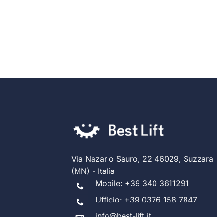
Via Nazario Sauro, 22 46029, Suzzara
(MN) - Italia
Mobile:
+39 340 3611291
Ufficio:
+39 0376 158 7847
info@best-lift.it