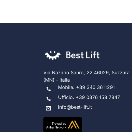
Via Nazario Sauro, 22 46029, Suzzara
(MN) - Italia
Mobile:
+39 340 3611291
Ufficio:
+39 0376 158 7847
info@best-lift.it