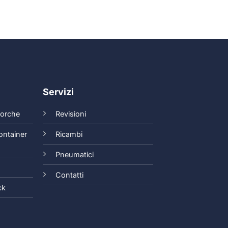
Servizi
 forche
Revisioni
ontainer
Ricambi
Pneumatici
Contatti
ck