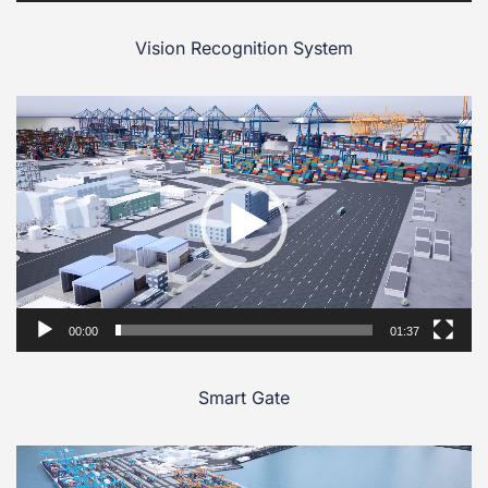
Vision Recognition System
Video
Player
00:00
01:37
Smart Gate
Video
Player