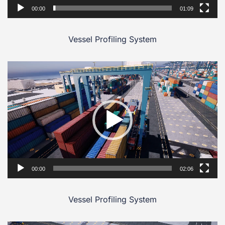
00:00
01:09
Vessel Profiling System
Video
Player
00:00
02:06
Vessel Profiling System