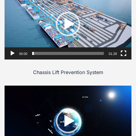
00:00
01:28
Chassis Lift Prevention System
Video
Player