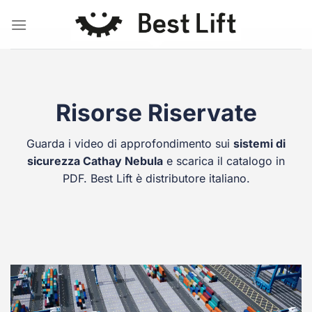
Salta
ai
contenuti
Risorse Riservate
Guarda i video di approfondimento sui
sistemi di
sicurezza
Cathay
Nebula
e scarica il catalogo in
PDF. Best Lift è distributore italiano.
Video
Player