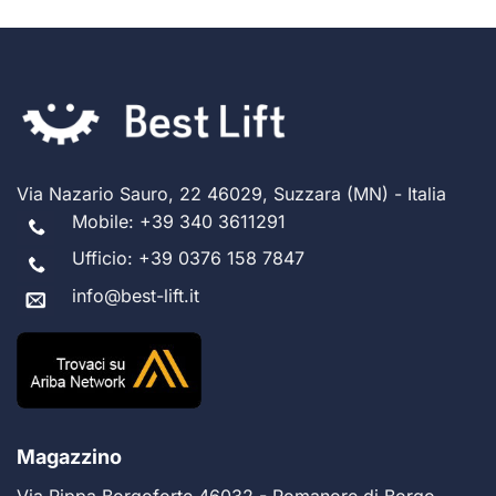
Via Nazario Sauro, 22 46029, Suzzara (MN) - Italia
Mobile:
+39 340 3611291
Ufficio:
+39 0376 158 7847
info@best-lift.it
Magazzino
Via Rippa Borgoforte 46032 - Romanore di Borgo