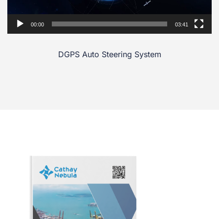
00:00
03:41
DGPS Auto Steering System