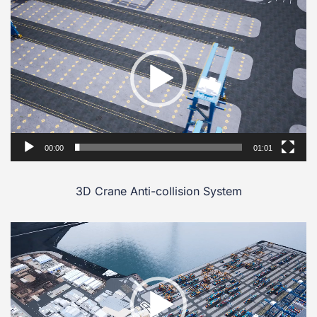
Video
Player
00:00
01:01
3D Crane Anti-collision System
Video
Player